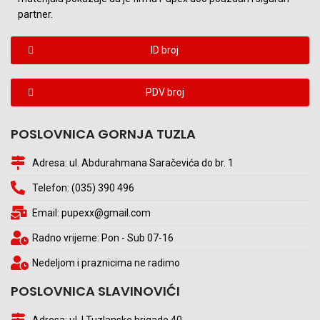
partner.
ID broj
PDV broj
POSLOVNICA GORNJA TUZLA
Adresa: ul. Abdurahmana Saračevića do br. 1
Telefon: (035) 390 496
Email: pupexx@gmail.com
Radno vrijeme: Pon - Sub 07-16
Nedeljom i praznicima ne radimo
POSLOVNICA SLAVINOVIĆI