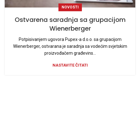
NOVOSTI
Ostvarena saradnja sa grupacijom
Wienerberger
Potpisivanjem ugovora Pupex-a d.o.o. sa grupacijom
Wienerberger, ostvarana je saradnja sa vodećim svjetskim
proizvođačem građevins...
NASTAVITE ČITATI