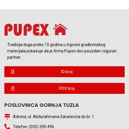
Tradicija duga preko 15 godina u trgovini građevinskog
materijala pokazuje da je firma Pupex doo pouzdan i siguran
partner.
ID broj
PDV broj
POSLOVNICA GORNJA TUZLA
Adresa: ul. Abdurahmana Saračevića do br. 1
Telefon: (035) 390 496