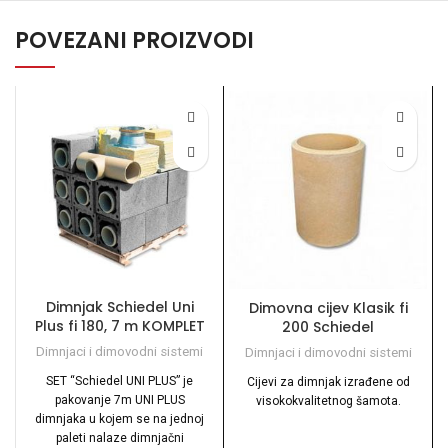
POVEZANI PROIZVODI
Dimnjak Schiedel Uni
Dimovna cijev Klasik fi
Plus fi 180, 7 m KOMPLET
200 Schiedel
Dimnjaci i dimovodni sistemi
Dimnjaci i dimovodni sistemi
SET “Schiedel UNI PLUS” je
Cijevi za dimnjak izrađene od
pakovanje 7m UNI PLUS
visokokvalitetnog šamota.
dimnjaka u kojem se na jednoj
paleti nalaze dimnjačni