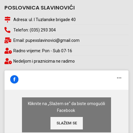
POSLOVNICA SLAVINOVIĆI
Adresa: ul. I Tuzlanske brigade 40
Telefon: (035) 293 304
Email: pupexslavinovici@gmail.com
Radno vrijeme: Pon - Sub 07-16
Nedeljom i praznicima ne radimo
Kliknite na „Slažem se“ da biste omogućili
Facebook
SLAŽEM SE