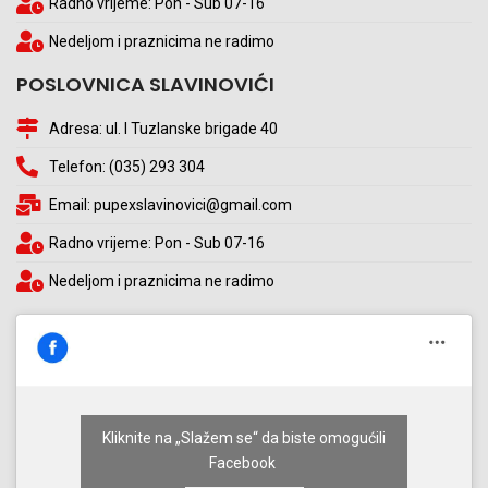
Radno vrijeme: Pon - Sub 07-16
Nedeljom i praznicima ne radimo
POSLOVNICA SLAVINOVIĆI
Adresa: ul. I Tuzlanske brigade 40
Telefon: (035) 293 304
Email: pupexslavinovici@gmail.com
Radno vrijeme: Pon - Sub 07-16
Nedeljom i praznicima ne radimo
Kliknite na „Slažem se“ da biste omogućili
Facebook