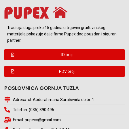
Tradicija duga preko 15 godina u trgovini građevinskog
materijala pokazuje da je firma Pupex doo pouzdan i siguran
partner.
ID broj
PDV broj
POSLOVNICA GORNJA TUZLA
Adresa: ul. Abdurahmana Saračevića do br. 1
Telefon: (035) 390 496
Email: pupexx@gmail.com