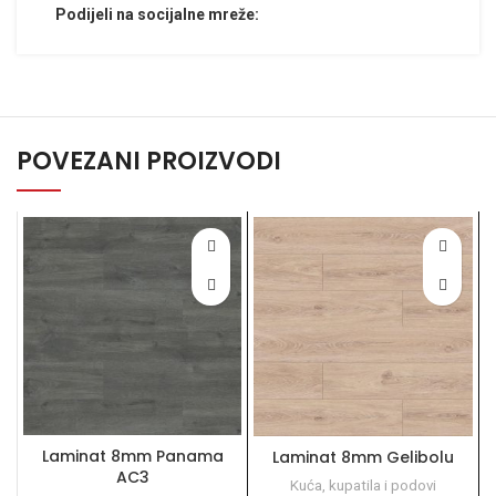
Podijeli na socijalne mreže:
POVEZANI PROIZVODI
Laminat 8mm Panama
Laminat 8mm Gelibolu
AC3
Kuća, kupatila i podovi