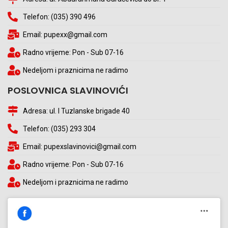
Telefon: (035) 390 496
Email: pupexx@gmail.com
Radno vrijeme: Pon - Sub 07-16
Nedeljom i praznicima ne radimo
POSLOVNICA SLAVINOVIĆI
Adresa: ul. I Tuzlanske brigade 40
Telefon: (035) 293 304
Email: pupexslavinovici@gmail.com
Radno vrijeme: Pon - Sub 07-16
Nedeljom i praznicima ne radimo