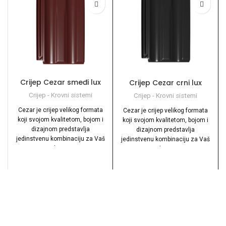
Crijep Cezar smeđi lux
Crijep Cezar crni lux
Crijep - Krovni sistemi
Crijep - Krovni sistemi
Cezar je crijep velikog formata
Cezar je crijep velikog formata
koji svojom kvalitetom, bojom i
koji svojom kvalitetom, bojom i
dizajnom predstavlja
dizajnom predstavlja
jedinstvenu kombinaciju za Vaš
jedinstvenu kombinaciju za Vaš
krov.
krov.