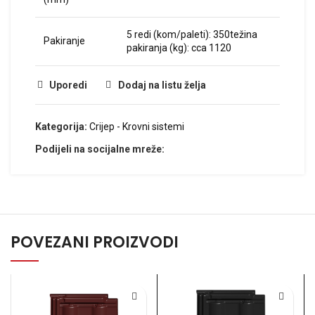
5 redi (kom/paleti): 350težina
Pakiranje
pakiranja (kg): cca 1120
Uporedi
Dodaj na listu želja
Kategorija:
Crijep - Krovni sistemi
Podijeli na socijalne mreže:
POVEZANI PROIZVODI