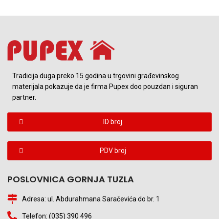
Tradicija duga preko 15 godina u trgovini građevinskog
materijala pokazuje da je firma Pupex doo pouzdan i siguran
partner.
ID broj
PDV broj
POSLOVNICA GORNJA TUZLA
Adresa: ul. Abdurahmana Saračevića do br. 1
Telefon: (035) 390 496